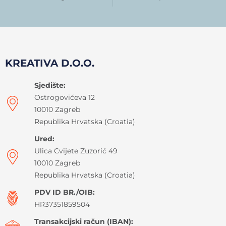
KREATIVA D.O.O.
Sjedište:
Ostrogovićeva 12
10010 Zagreb
Republika Hrvatska (Croatia)
Ured:
Ulica Cvijete Zuzorić 49
10010 Zagreb
Republika Hrvatska (Croatia)
PDV ID BR./OIB:
HR37351859504
Transakcijski račun (IBAN):