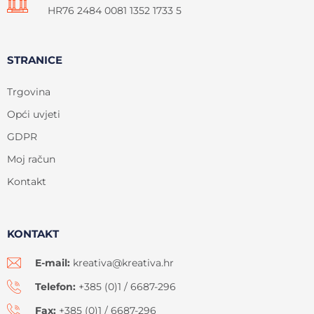
HR76 2484 0081 1352 1733 5
STRANICE
Trgovina
Opći uvjeti
GDPR
Moj račun
Kontakt
KONTAKT
E-mail:
kreativa@kreativa.hr
Telefon:
+385 (0)1 / 6687-296
Fax:
+385 (0)1 / 6687-296