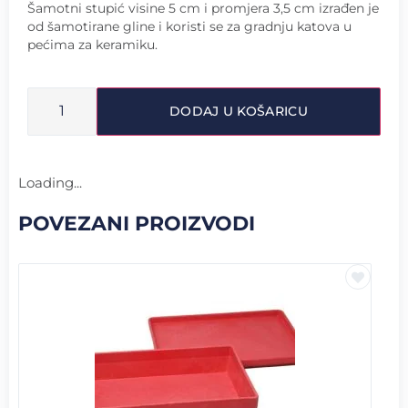
Šamotni stupić visine 5 cm i promjera 3,5 cm izrađen je
od šamotirane gline i koristi se za gradnju katova u
pećima za keramiku.
DODAJ U KOŠARICU
Loading...
POVEZANI PROIZVODI