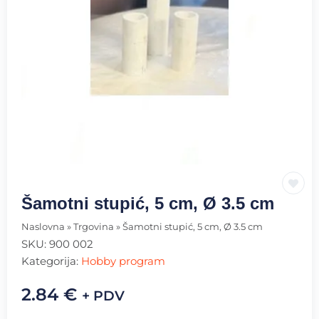
Šamotni stupić, 5 cm, Ø 3.5 cm
Naslovna
»
Trgovina
»
Šamotni stupić, 5 cm, Ø 3.5 cm
SKU:
900 002
Kategorija:
Hobby program
2.84
€
+ PDV