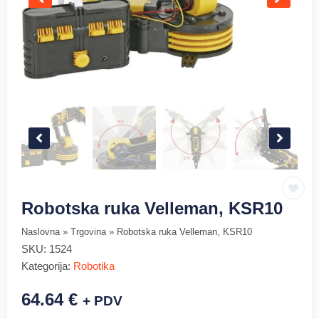
Robotska ruka Velleman, KSR10
Naslovna
»
Trgovina
»
Robotska ruka Velleman, KSR10
SKU:
1524
Kategorija:
Robotika
64.64
€
+ PDV