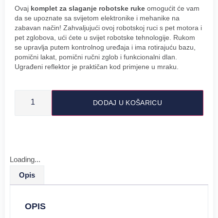
Ovaj
komplet za slaganje robotske ruke
omogućit će vam
da se upoznate sa svijetom elektronike i mehanike na
zabavan način! Zahvaljujući ovoj robotskoj ruci s pet motora i
pet zglobova, ući ćete u svijet robotske tehnologije. Rukom
se upravlja putem kontrolnog uređaja i ima rotirajuću bazu,
pomični lakat, pomični ručni zglob i funkcionalni dlan.
Ugrađeni reflektor je praktičan kod primjene u mraku.
DODAJ U KOŠARICU
Loading...
Opis
OPIS