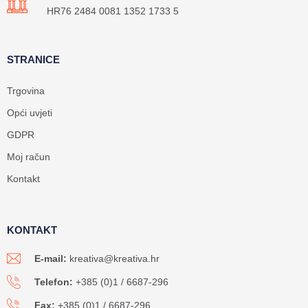
HR76 2484 0081 1352 1733 5
STRANICE
Trgovina
Opći uvjeti
GDPR
Moj račun
Kontakt
KONTAKT
E-mail:
kreativa@kreativa.hr
Telefon:
+385 (0)1 / 6687-296
Fax:
+385 (0)1 / 6687-296