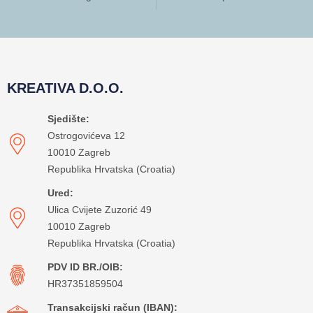
KREATIVA D.O.O.
Sjedište:
Ostrogovićeva 12
10010 Zagreb
Republika Hrvatska (Croatia)
Ured:
Ulica Cvijete Zuzorić 49
10010 Zagreb
Republika Hrvatska (Croatia)
PDV ID BR./OIB:
HR37351859504
Transakcijski račun (IBAN):