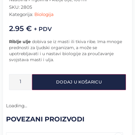
SKU:
2805
Kategorija:
Biologija
2.95
€
+ PDV
Riblje ulje
dobiva se iz masti ili tkiva ribe. Ima mnoge
prednosti za ljudski organizam, a može se
upotrebljavati i u nastavi biologije za proučavanje
svojstava masti i ulja.
DODAJ U KOŠARICU
Loading...
POVEZANI PROIZVODI