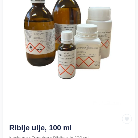
Riblje ulje, 100 ml
Naslovna
»
Trgovina
»
Riblje ulje, 100 ml