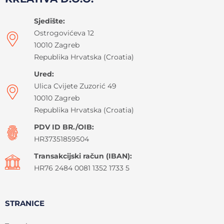
Sjedište:
Ostrogovićeva 12
10010 Zagreb
Republika Hrvatska (Croatia)
Ured:
Ulica Cvijete Zuzorić 49
10010 Zagreb
Republika Hrvatska (Croatia)
PDV ID BR./OIB:
HR37351859504
Transakcijski račun (IBAN):
HR76 2484 0081 1352 1733 5
STRANICE