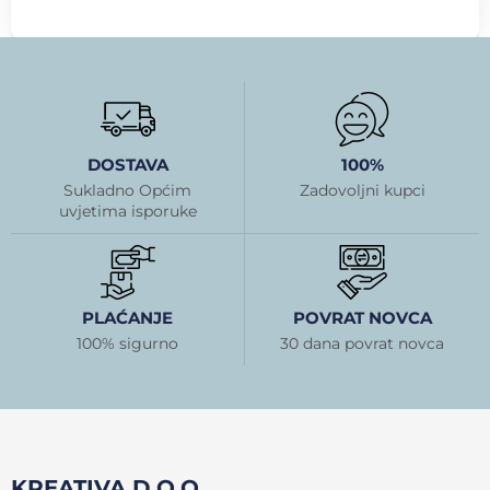
DOSTAVA
100%
Sukladno Općim
Zadovoljni kupci
uvjetima isporuke
PLAĆANJE
POVRAT NOVCA
100% sigurno
30 dana povrat novca
KREATIVA D.O.O.