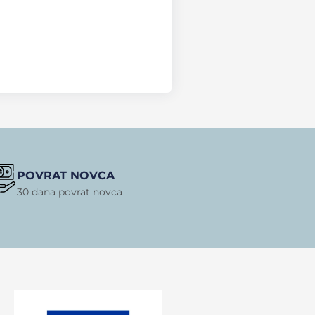
POVRAT NOVCA
30 dana povrat novca