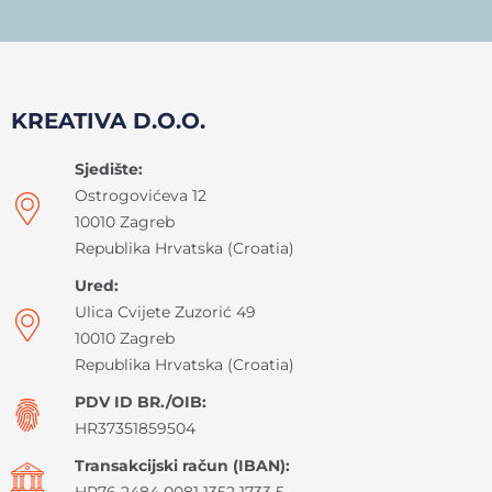
KREATIVA D.O.O.
Sjedište:
Ostrogovićeva 12
10010 Zagreb
Republika Hrvatska (Croatia)
Ured:
Ulica Cvijete Zuzorić 49
10010 Zagreb
Republika Hrvatska (Croatia)
PDV ID BR./OIB:
HR37351859504
Transakcijski račun (IBAN):