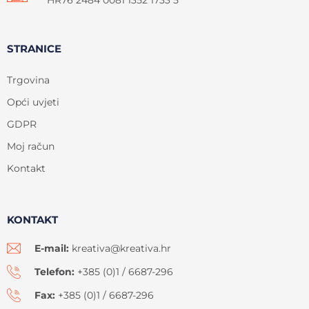
HR76 2484 0081 1352 1733 5
STRANICE
Trgovina
Opći uvjeti
GDPR
Moj račun
Kontakt
KONTAKT
E-mail:
kreativa@kreativa.hr
Telefon:
+385 (0)1 / 6687-296
Fax:
+385 (0)1 / 6687-296