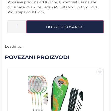
Podesiva prepona od 100 cm. U kompletu se nalaze
dvije baze, dva klipa, jedan PVC štap od 100 cm i dva
PVC štapa od 160 cm.
DODAJ U KOŠARICU
Loading...
POVEZANI PROIZVODI