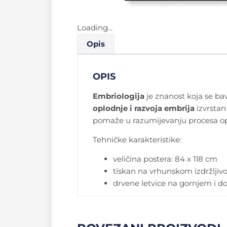
Loading...
Opis
OPIS
Embriologija
je znanost koja se ba
oplodnje i razvoja embrija
izvrstan 
pomaže u razumijevanju procesa opl
Tehničke karakteristike:
veličina postera: 84 x 118 cm
tiskan na vrhunskom izdržlji
drvene letvice na gornjem i 