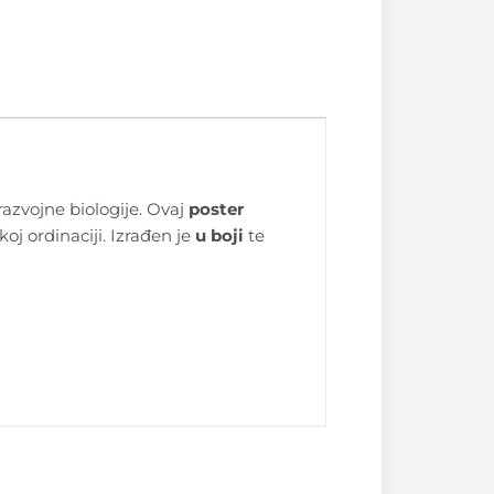
razvojne biologije. Ovaj
poster
koj ordinaciji. Izrađen je
u boji
te