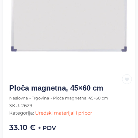
Ploča magnetna, 45×60 cm
Naslovna
»
Trgovina
»
Ploča magnetna, 45×60 cm
SKU:
2629
Kategorija:
Uredski materijal i pribor
33.10
€
+ PDV