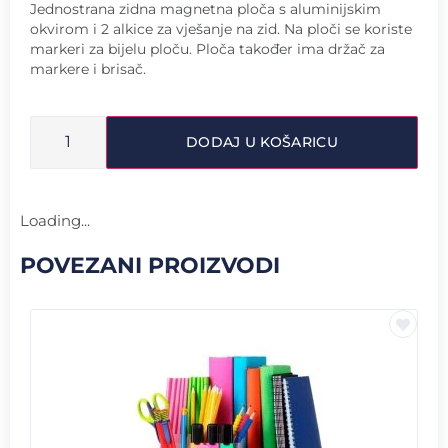
Jednostrana zidna magnetna ploča s aluminijskim
okvirom i 2 alkice za vješanje na zid. Na ploči se koriste
markeri za bijelu ploču. Ploča također ima držač za
markere i brisač.
DODAJ U KOŠARICU
Loading...
POVEZANI PROIZVODI