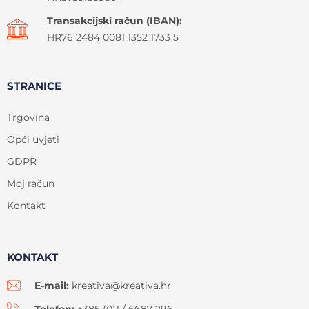
Transakcijski račun (IBAN):
HR76 2484 0081 1352 1733 5
STRANICE
Trgovina
Opći uvjeti
GDPR
Moj račun
Kontakt
KONTAKT
E-mail:
kreativa@kreativa.hr
Telefon:
+385 (0)1 / 6687-296