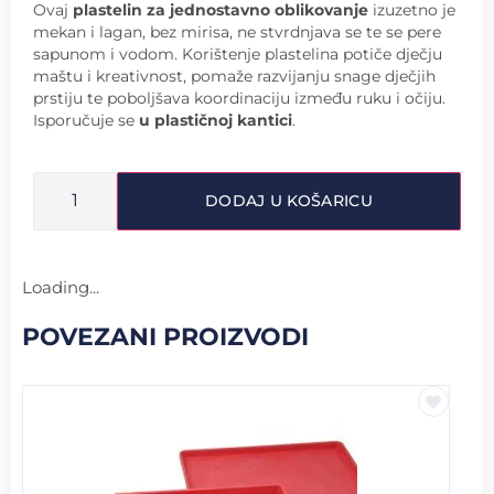
Ovaj
plastelin za jednostavno oblikovanje
izuzetno je
mekan i lagan, bez mirisa, ne stvrdnjava se te se pere
sapunom i vodom. Korištenje plastelina potiče dječju
maštu i kreativnost, pomaže razvijanju snage dječjih
prstiju te poboljšava koordinaciju između ruku i očiju.
Isporučuje se
u plastičnoj kantici
.
DODAJ U KOŠARICU
Loading...
POVEZANI PROIZVODI