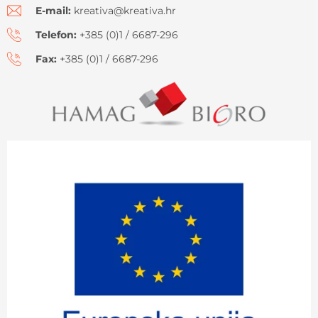
E-mail:
kreativa@kreativa.hr
Telefon:
+385 (0)1 / 6687-296
Fax:
+385 (0)1 / 6687-296