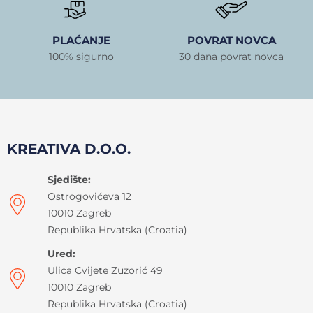
PLAĆANJE
POVRAT NOVCA
100% sigurno
30 dana povrat novca
KREATIVA D.O.O.
Sjedište:
Ostrogovićeva 12
10010 Zagreb
Republika Hrvatska (Croatia)
Ured:
Ulica Cvijete Zuzorić 49
10010 Zagreb
Republika Hrvatska (Croatia)