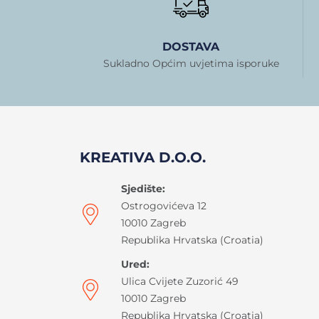
DOSTAVA
Sukladno Općim uvjetima isporuke
KREATIVA D.O.O.
Sjedište:
Ostrogovićeva 12
10010 Zagreb
Republika Hrvatska (Croatia)
Ured:
Ulica Cvijete Zuzorić 49
10010 Zagreb
Republika Hrvatska (Croatia)