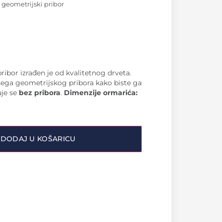
 geometrijski pribor
ribor izrađen je od kvalitetnog drveta.
ašega geometrijskog pribora kako biste ga
uje se
bez pribora
.
Dimenzije ormarića:
DODAJ U KOŠARICU