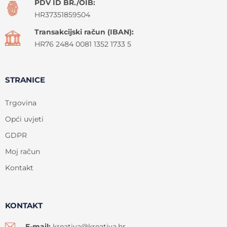
PDV ID BR./OIB:
HR37351859504
Transakcijski račun (IBAN):
HR76 2484 0081 1352 1733 5
STRANICE
Trgovina
Opći uvjeti
GDPR
Moj račun
Kontakt
KONTAKT
E-mail:
kreativa@kreativa.hr