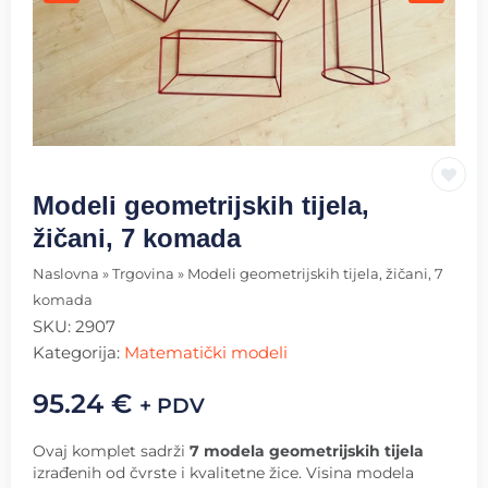
Modeli geometrijskih tijela,
žičani, 7 komada
Naslovna
»
Trgovina
»
Modeli geometrijskih tijela, žičani, 7
komada
SKU:
2907
Kategorija:
Matematički modeli
95.24
€
+ PDV
Ovaj komplet sadrži
7 modela geometrijskih tijela
izrađenih od čvrste i kvalitetne žice. Visina modela