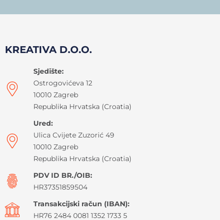
KREATIVA D.O.O.
Sjedište:
Ostrogovićeva 12
10010 Zagreb
Republika Hrvatska (Croatia)
Ured:
Ulica Cvijete Zuzorić 49
10010 Zagreb
Republika Hrvatska (Croatia)
PDV ID BR./OIB:
HR37351859504
Transakcijski račun (IBAN):
HR76 2484 0081 1352 1733 5