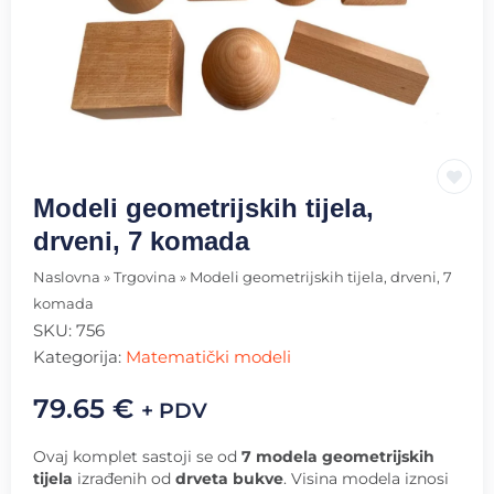
Modeli geometrijskih tijela,
drveni, 7 komada
Naslovna
»
Trgovina
»
Modeli geometrijskih tijela, drveni, 7
komada
SKU:
756
Kategorija:
Matematički modeli
79.65
€
+ PDV
Ovaj komplet sastoji se od
7 modela geometrijskih
tijela
izrađenih od
drveta bukve
. Visina modela iznosi