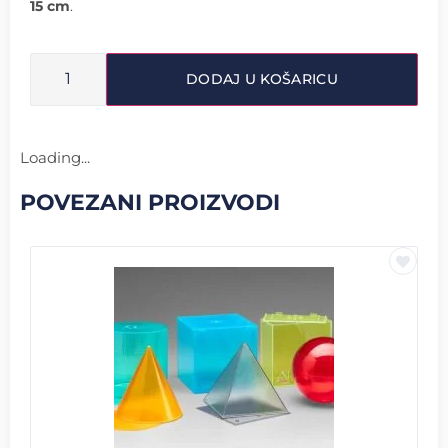
15 cm
.
DODAJ U KOŠARICU
Loading...
POVEZANI PROIZVODI