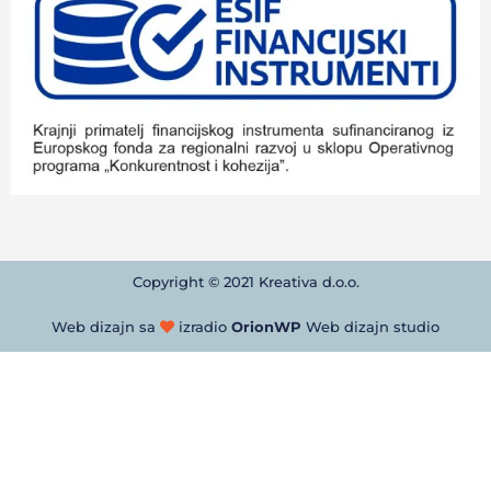
Copyright © 2021 Kreativa d.o.o.
Web dizajn sa
izradio
OrionWP
Web dizajn studio