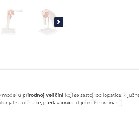
e model u
prirodnoj veličini
koji se sastoji od lopatice, ključn
rijal za učionice, predavaonice i liječničke ordinacije.