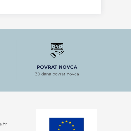
POVRAT NOVCA
30 dana povrat novca
a.hr