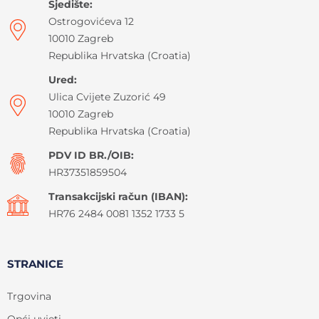
Sjedište:
Ostrogovićeva 12
10010 Zagreb
Republika Hrvatska (Croatia)
Ured:
Ulica Cvijete Zuzorić 49
10010 Zagreb
Republika Hrvatska (Croatia)
PDV ID BR./OIB:
HR37351859504
Transakcijski račun (IBAN):
HR76 2484 0081 1352 1733 5
STRANICE
Trgovina
Opći uvjeti