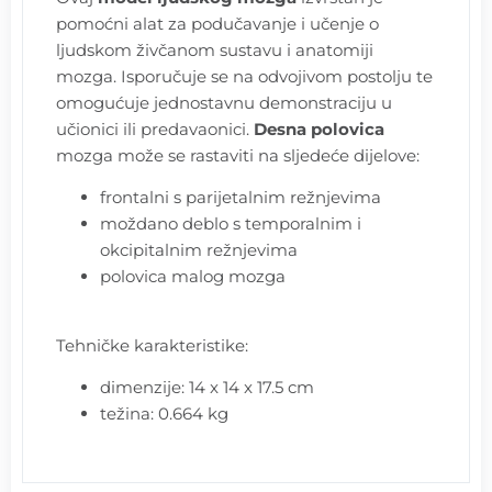
pomoćni alat za podučavanje i učenje o
ljudskom živčanom sustavu i anatomiji
mozga. Isporučuje se na odvojivom postolju te
omogućuje jednostavnu demonstraciju u
učionici ili predavaonici.
Desna polovica
mozga može se rastaviti na sljedeće dijelove:
frontalni s parijetalnim režnjevima
moždano deblo s temporalnim i
okcipitalnim režnjevima
polovica malog mozga
Tehničke karakteristike:
dimenzije: 14 x 14 x 17.5 cm
težina: 0.664 kg