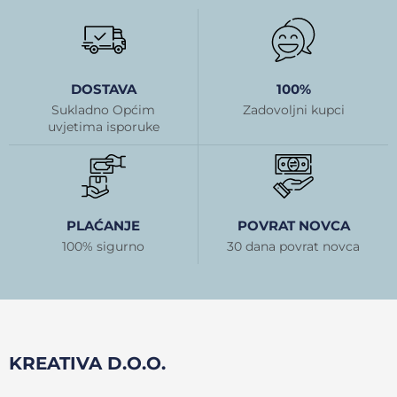
DOSTAVA
100%
Sukladno Općim
Zadovoljni kupci
uvjetima isporuke
PLAĆANJE
POVRAT NOVCA
100% sigurno
30 dana povrat novca
KREATIVA D.O.O.