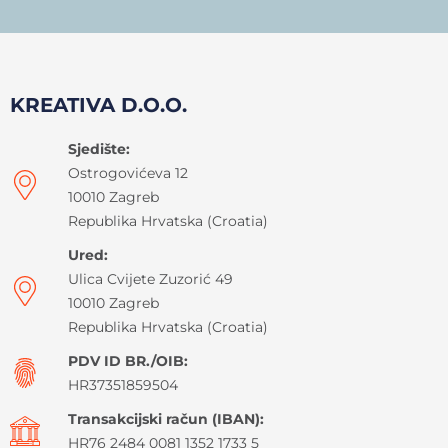
KREATIVA D.O.O.
Sjedište:
Ostrogovićeva 12
10010 Zagreb
Republika Hrvatska (Croatia)
Ured:
Ulica Cvijete Zuzorić 49
10010 Zagreb
Republika Hrvatska (Croatia)
PDV ID BR./OIB:
HR37351859504
Transakcijski račun (IBAN):
HR76 2484 0081 1352 1733 5