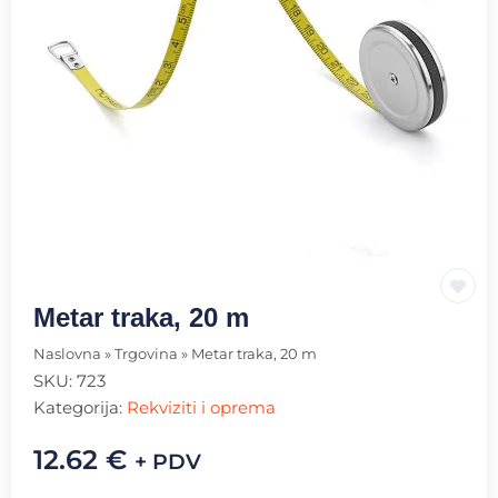
Metar traka, 20 m
Naslovna
»
Trgovina
»
Metar traka, 20 m
SKU:
723
Kategorija:
Rekviziti i oprema
12.62
€
+ PDV