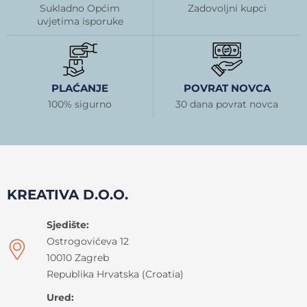
Sukladno Općim
Zadovoljni kupci
uvjetima isporuke
PLAĆANJE
POVRAT NOVCA
100% sigurno
30 dana povrat novca
KREATIVA D.O.O.
Sjedište:
Ostrogovićeva 12
10010 Zagreb
Republika Hrvatska (Croatia)
Ured: