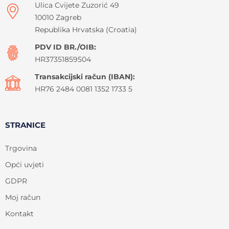
Ulica Cvijete Zuzorić 49
10010 Zagreb
Republika Hrvatska (Croatia)
PDV ID BR./OIB:
HR37351859504
Transakcijski račun (IBAN):
HR76 2484 0081 1352 1733 5
STRANICE
Trgovina
Opći uvjeti
GDPR
Moj račun
Kontakt