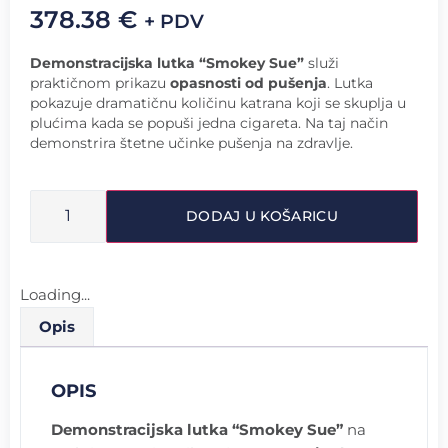
378.38
€
+ PDV
Demonstracijska lutka “Smokey Sue”
služi
praktičnom prikazu
opasnosti od pušenja
. Lutka
pokazuje dramatičnu količinu katrana koji se skuplja u
plućima kada se popuši jedna cigareta. Na taj način
demonstrira štetne učinke pušenja na zdravlje.
DODAJ U KOŠARICU
Loading...
Opis
OPIS
Demonstracijska lutka “Smokey Sue”
na