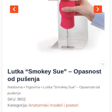
Lutka “Smokey Sue” – Opasnost
od pušenja
Naslovna
»
Trgovina
»
Lutka “Smokey Sue” – Opasnost od
pušenja
SKU:
1802
Kategorija:
Anatomski modeli i posteri