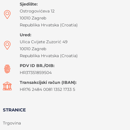
Sjedište:
Ostrogovićeva 12
10010 Zagreb
Republika Hrvatska (Croatia)
Ured:
Ulica Cvijete Zuzorić 49
10010 Zagreb
Republika Hrvatska (Croatia)
PDV ID BR./OIB:
HR37351859504
Transakcijski račun (IBAN):
HR76 2484 0081 1352 1733 5
STRANICE
Trgovina