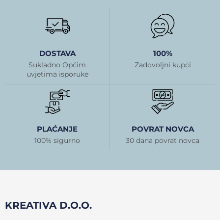
DOSTAVA
100%
Sukladno Općim
Zadovoljni kupci
uvjetima isporuke
PLAĆANJE
POVRAT NOVCA
100% sigurno
30 dana povrat novca
KREATIVA D.O.O.