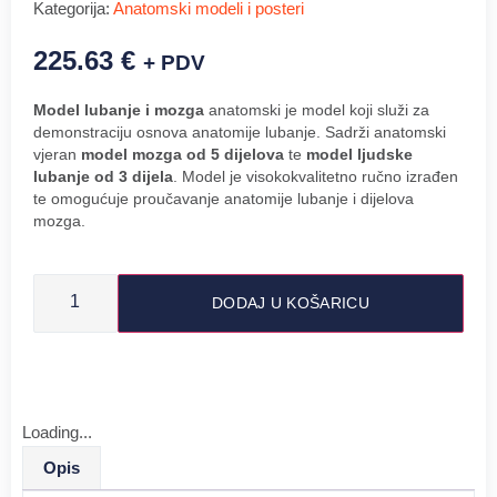
Kategorija:
Anatomski modeli i posteri
225.63
€
+ PDV
Model lubanje i mozga
anatomski je model koji služi za
demonstraciju osnova anatomije lubanje. Sadrži anatomski
vjeran
model mozga od 5 dijelova
te
model ljudske
lubanje od 3 dijela
. Model je visokokvalitetno ručno izrađen
te omogućuje proučavanje anatomije lubanje i dijelova
mozga.
DODAJ U KOŠARICU
Loading...
Opis