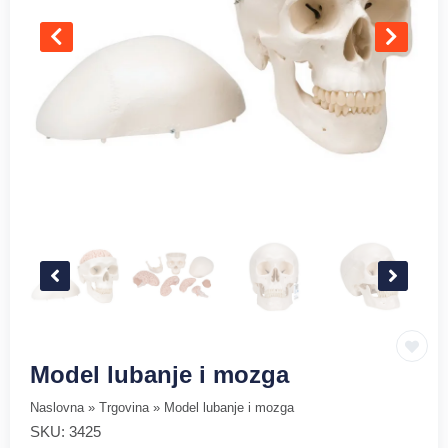
Model lubanje i mozga
Naslovna
»
Trgovina
»
Model lubanje i mozga
SKU:
3425