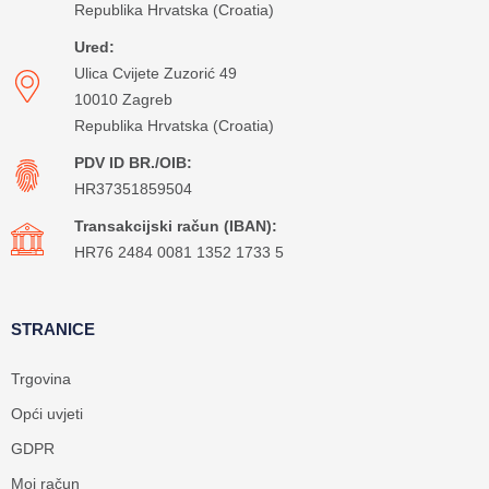
Republika Hrvatska (Croatia)
Ured:
Ulica Cvijete Zuzorić 49
10010 Zagreb
Republika Hrvatska (Croatia)
PDV ID BR./OIB:
HR37351859504
Transakcijski račun (IBAN):
HR76 2484 0081 1352 1733 5
STRANICE
Trgovina
Opći uvjeti
GDPR
Moj račun