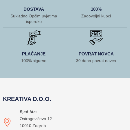
DOSTAVA
100%
Sukladno Općim uvjetima
Zadovoljni kupci
isporuke
PLAĆANJE
POVRAT NOVCA
100% sigurno
30 dana povrat novca
KREATIVA D.O.O.
Sjedište:
Ostrogovićeva 12
10010 Zagreb