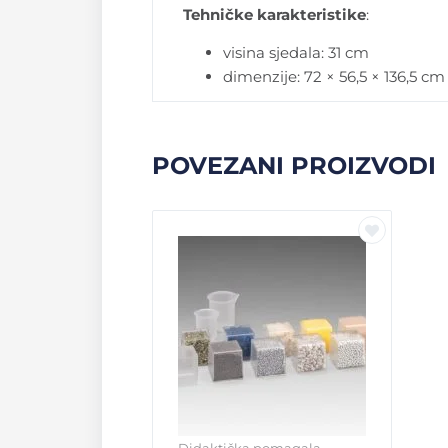
Tehničke karakteristike
:
visina sjedala: 31 cm
dimenzije: 72 × 56,5 × 136,5 cm
POVEZANI PROIZVODI