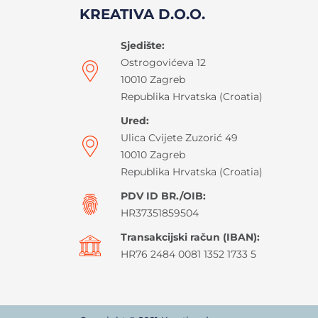
KREATIVA D.O.O.
Sjedište:
Ostrogovićeva 12
10010 Zagreb
Republika Hrvatska (Croatia)
Ured:
Ulica Cvijete Zuzorić 49
10010 Zagreb
Republika Hrvatska (Croatia)
PDV ID BR./OIB:
HR37351859504
Transakcijski račun (IBAN):
HR76 2484 0081 1352 1733 5