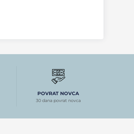
POVRAT NOVCA
30 dana povrat novca