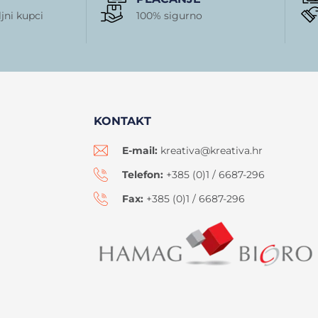
jni kupci
100% sigurno
KONTAKT
E-mail:
kreativa@kreativa.hr
Telefon:
+385 (0)1 / 6687-296
Fax:
+385 (0)1 / 6687-296