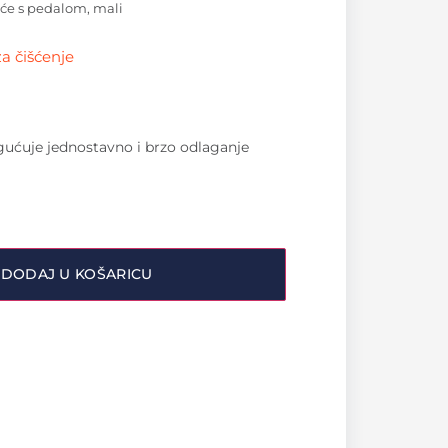
će s pedalom, mali
za čišćenje
ćuje jednostavno i brzo odlaganje
DODAJ U KOŠARICU