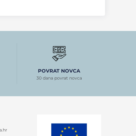
POVRAT NOVCA
30 dana povrat novca
a.hr