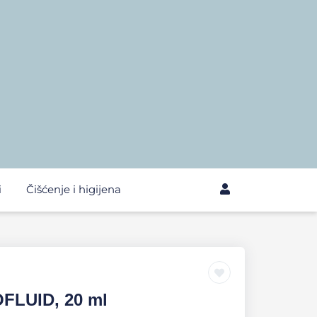
i
Čišćenje i higijena
OFLUID, 20 ml