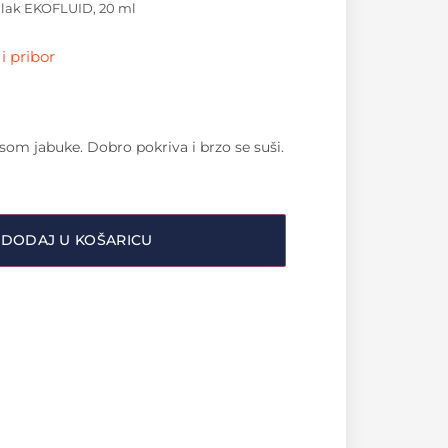
 lak EKOFLUID, 20 ml
i pribor
isom jabuke. Dobro pokriva i brzo se suši.
DODAJ U KOŠARICU