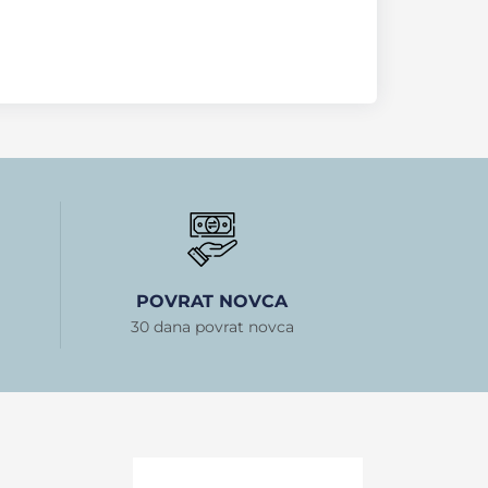
POVRAT NOVCA
30 dana povrat novca