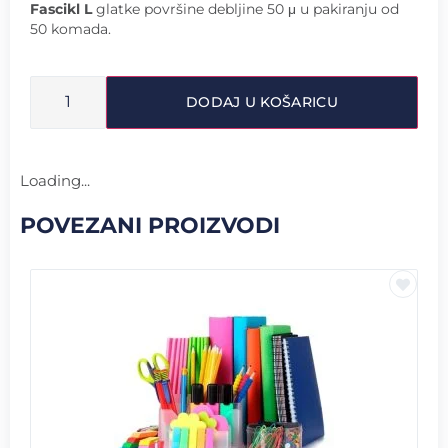
Fascikl L
glatke površine debljine 50 μ u pakiranju od
50 komada.
DODAJ U KOŠARICU
Loading...
POVEZANI PROIZVODI