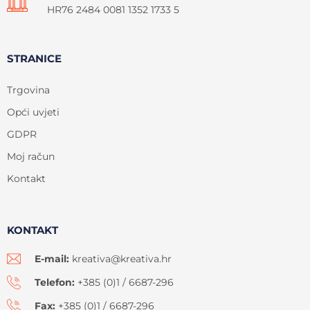
HR76 2484 0081 1352 1733 5
STRANICE
Trgovina
Opći uvjeti
GDPR
Moj račun
Kontakt
KONTAKT
E-mail:
kreativa@kreativa.hr
Telefon:
+385 (0)1 / 6687-296
Fax:
+385 (0)1 / 6687-296