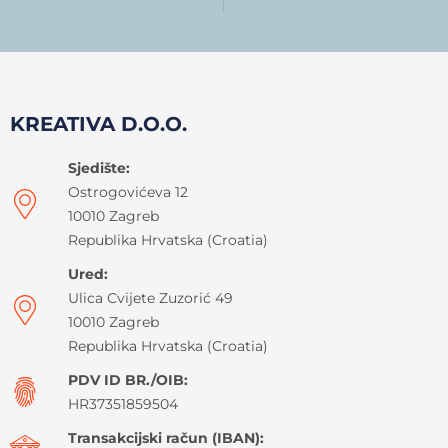
KREATIVA D.O.O.
Sjedište:
Ostrogovićeva 12
10010 Zagreb
Republika Hrvatska (Croatia)
Ured:
Ulica Cvijete Zuzorić 49
10010 Zagreb
Republika Hrvatska (Croatia)
PDV ID BR./OIB:
HR37351859504
Transakcijski račun (IBAN):