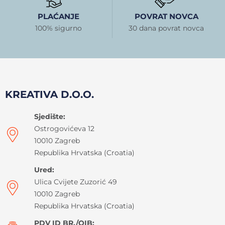
PLAĆANJE
POVRAT NOVCA
100% sigurno
30 dana povrat novca
KREATIVA D.O.O.
Sjedište:
Ostrogovićeva 12
10010 Zagreb
Republika Hrvatska (Croatia)
Ured:
Ulica Cvijete Zuzorić 49
10010 Zagreb
Republika Hrvatska (Croatia)
PDV ID BR./OIB: