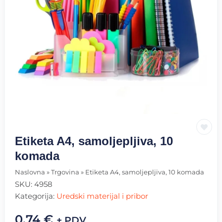
Etiketa A4, samoljepljiva, 10
komada
Naslovna
»
Trgovina
»
Etiketa A4, samoljepljiva, 10 komada
SKU:
4958
Kategorija:
Uredski materijal i pribor
0.74
€
+ PDV