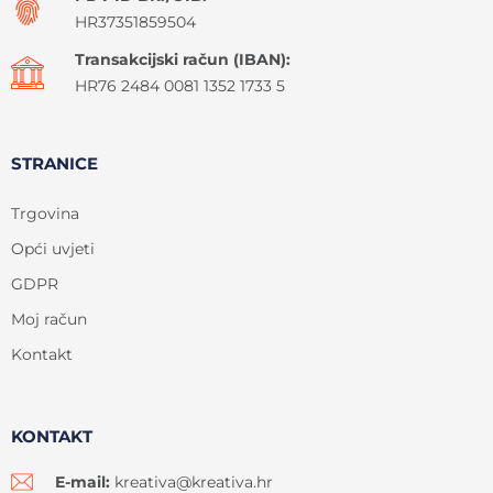
HR37351859504
Transakcijski račun (IBAN):
HR76 2484 0081 1352 1733 5
STRANICE
Trgovina
Opći uvjeti
GDPR
Moj račun
Kontakt
KONTAKT
E-mail:
kreativa@kreativa.hr