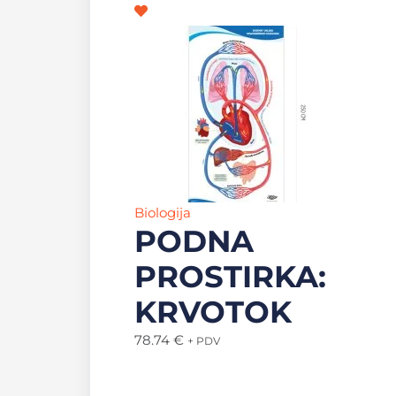
Biologija
PODNA
PROSTIRKA:
KRVOTOK
78.74
€
+ PDV