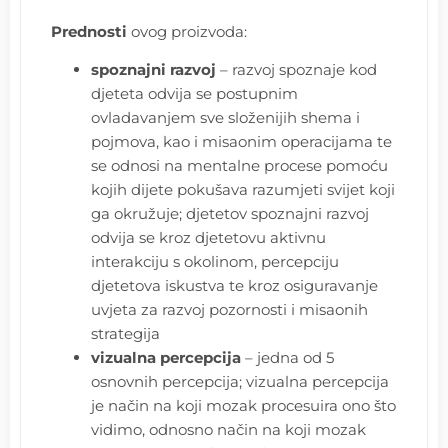
Prednosti
ovog proizvoda:
spoznajni razvoj
– razvoj spoznaje kod
djeteta odvija se postupnim
ovladavanjem sve složenijih shema i
pojmova, kao i misaonim operacijama te
se odnosi na mentalne procese pomoću
kojih dijete pokušava razumjeti svijet koji
ga okružuje; djetetov spoznajni razvoj
odvija se kroz djetetovu aktivnu
interakciju s okolinom, percepciju
djetetova iskustva te kroz osiguravanje
uvjeta za razvoj pozornosti i misaonih
strategija
vizualna percepcija
– jedna od 5
osnovnih percepcija; vizualna percepcija
je način na koji mozak procesuira ono što
vidimo, odnosno način na koji mozak