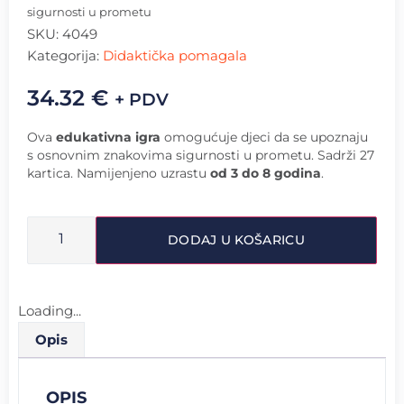
sigurnosti u prometu
SKU:
4049
Kategorija:
Didaktička pomagala
34.32
€
+ PDV
Ova
edukativna igra
omogućuje djeci da se upoznaju
s osnovnim znakovima sigurnosti u prometu. Sadrži 27
kartica. Namijenjeno uzrastu
od 3 do 8 godina
.
DODAJ U KOŠARICU
Loading...
Opis
OPIS