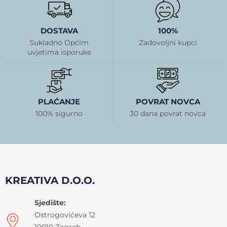
DOSTAVA
100%
Sukladno Općim
Zadovoljni kupci
uvjetima isporuke
PLAĆANJE
POVRAT NOVCA
100% sigurno
30 dana povrat novca
KREATIVA D.O.O.
Sjedište:
Ostrogovićeva 12
10010 Zagreb