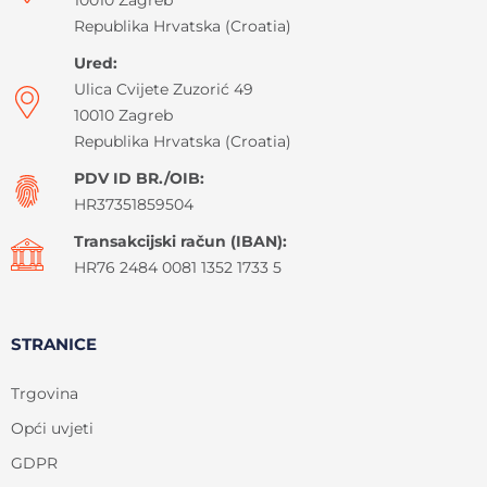
Republika Hrvatska (Croatia)
Ured:
Ulica Cvijete Zuzorić 49
10010 Zagreb
Republika Hrvatska (Croatia)
PDV ID BR./OIB:
HR37351859504
Transakcijski račun (IBAN):
HR76 2484 0081 1352 1733 5
STRANICE
Trgovina
Opći uvjeti
GDPR