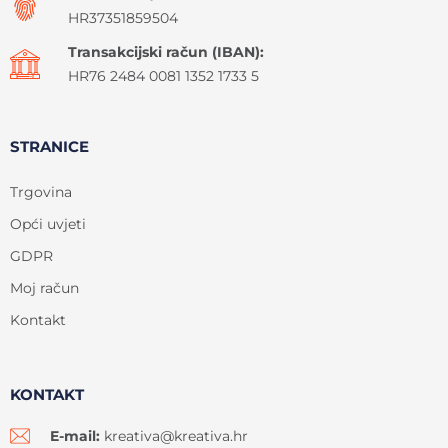
HR37351859504
Transakcijski račun (IBAN):
HR76 2484 0081 1352 1733 5
STRANICE
Trgovina
Opći uvjeti
GDPR
Moj račun
Kontakt
KONTAKT
E-mail:
kreativa@kreativa.hr