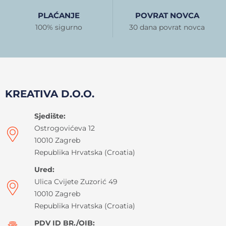
PLAĆANJE
POVRAT NOVCA
100% sigurno
30 dana povrat novca
KREATIVA D.O.O.
Sjedište:
Ostrogovićeva 12
10010 Zagreb
Republika Hrvatska (Croatia)
Ured:
Ulica Cvijete Zuzorić 49
10010 Zagreb
Republika Hrvatska (Croatia)
PDV ID BR./OIB: