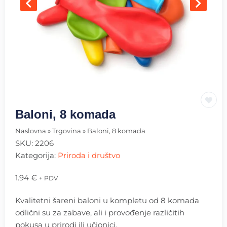
Baloni, 8 komada
Naslovna
»
Trgovina
»
Baloni, 8 komada
SKU:
2206
Kategorija:
Priroda i društvo
1.94
€
+ PDV
Kvalitetni šareni baloni u kompletu od 8 komada
odlični su za zabave, ali i provođenje različitih
pokusa u prirodi ili učionici.