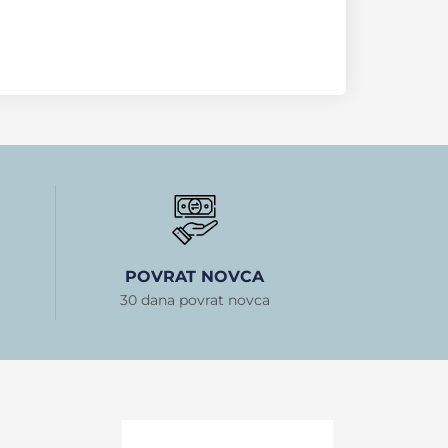
POVRAT NOVCA
30 dana povrat novca