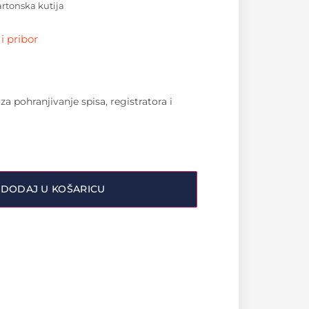
artonska kutija
i pribor
za pohranjivanje spisa, registratora i
DODAJ U KOŠARICU